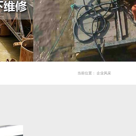
当前位置：
企业风采