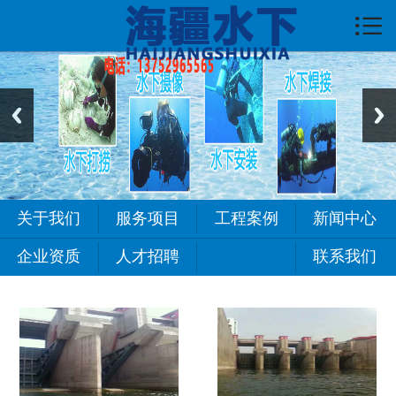

首页

关于我们
服务项目
新闻中心
工程案例
关于我们
服务项目
工程案例
新闻中心
常见问题
企业资质
人才招聘
联系我们
人才招聘
联系我们