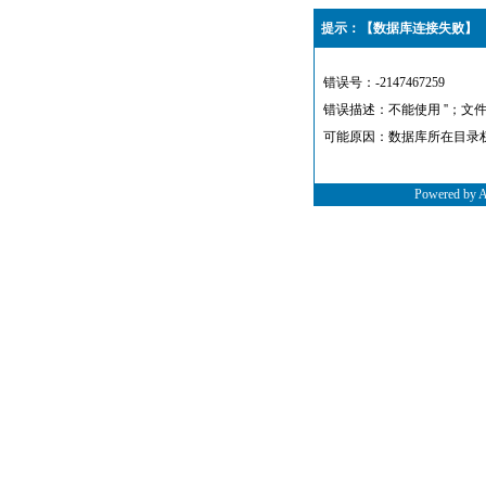
提示：【数据库连接失败】
错误号：-2147467259
错误描述：不能使用 ''；文
可能原因：数据库所在目录
Powered by 