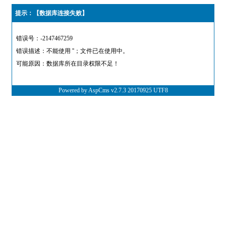
提示：【数据库连接失败】
错误号：-2147467259
错误描述：不能使用 ''；文件已在使用中。
可能原因：数据库所在目录权限不足！
Powered by AspCms v2.7.3 20170925 UTF8