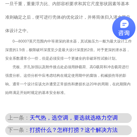
一旦千重，重量浮力比、内部容积要求和其它尺度形状因素等基本
准则确定之后，便可进行壳体i的优化设计，并将筒体归入潜水器总
体设计之中。
0—8000?英尺范围内中等潜深的潜水器，其试验压力一般为最大设计工作
深度的1.5倍，极限破环深度至少是最大设计深度的2倍。对予更深的潜水器，
安全系数通常小一些，但是必须安排一个更健全的非破坏性试验计划。
壳板、开孔加强以及附件接点处必须用静载荷、高G载荷和冲击载荷进行
强度分析。这些分析中应考虑结构在规定使用期中的腐蚀，机械损伤等的影
响。通常一个设计应该允许遭受正常损伤和磨损长达20年的周期，在此期限内
始终满足开始时规定的基本安全标准。
上一条：
天气热，选空调，要选就选格力空调
下一条：
打捞什么？怎样打捞？这个解决方法