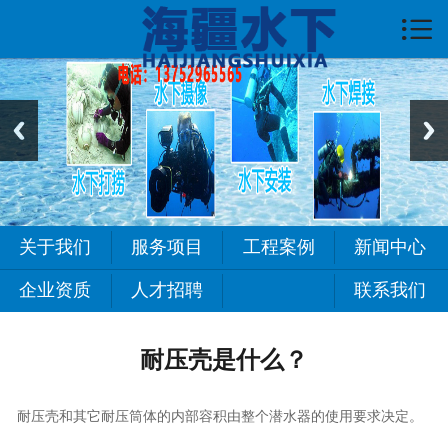

首页

关于我们
服务项目
新闻中心
工程案例
关于我们
服务项目
工程案例
新闻中心
常见问题
企业资质
人才招聘
联系我们
人才招聘
耐压壳是什么？
联系我们
耐压壳和其它耐压筒体的内部容积由整个潜水器的使用要求决定。