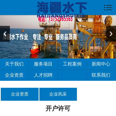

首页

关于我们
服务项目
新闻中心
工程案例
关于我们
服务项目
工程案例
新闻中心
常见问题
企业资质
人才招聘
联系我们
人才招聘
企业资质
企业风采
联系我们
开户许可